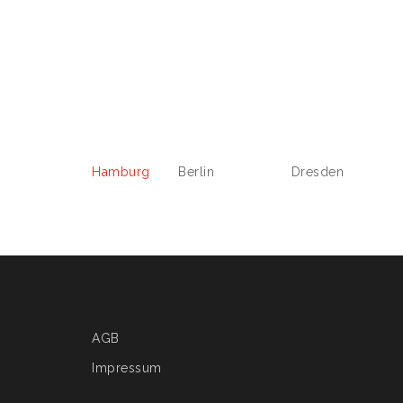
Hamburg
Berlin Dresden On
AGB
Impressum