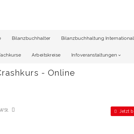
e
Bilanzbuchhalter
Bilanzbuchhaltung International
Fachkurse
Arbeitskreise
Infoveranstaltungen
rashkurs - Online
WSt.
Jetzt 