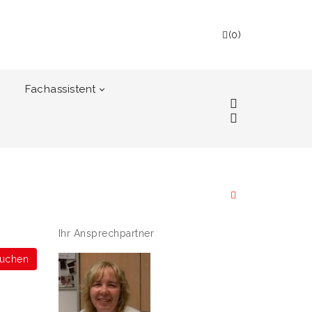
(
0
)
Fachassistent
Ihr Ansprechpartner
buchen