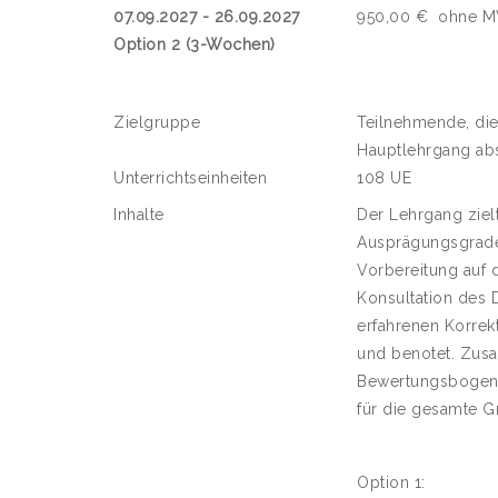
07.09.2027 - 26.09.2027
950,00 €
ohne M
Option 2 (3-Wochen)
Zielgruppe
Teilnehmende, die
Hauptlehrgang abs
Unterrichtseinheiten
108 UE
Inhalte
Der Lehrgang ziel
Ausprägungsgrades
Vorbereitung auf d
Konsultation des
erfahrenen Korrek
und benotet. Zusa
Bewertungsbogen.
für die gesamte G
Option 1: