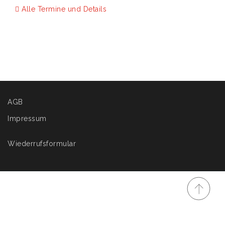
Alle Termine und Details
AGB
Impressum
Wiederrufsformular