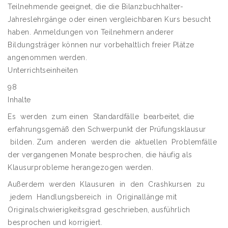
Teilnehmende geeignet, die die Bilanzbuchhalter-
Jahreslehrgänge oder einen vergleichbaren Kurs besucht
haben. Anmeldungen von Teilnehmern anderer
Bildungsträger können nur vorbehaltlich freier Plätze
angenommen werden.
Unterrichtseinheiten
98
Inhalte
Es werden zum einen Standardfälle bearbeitet, die
erfahrungsgemäß den Schwerpunkt der Prüfungsklausur
bilden. Zum anderen werden die aktuellen Problemfälle
der vergangenen Monate besprochen, die häufig als
Klausurprobleme herangezogen werden.
Außerdem werden Klausuren in den Crashkursen zu
jedem Handlungsbereich in Originallänge mit
Originalschwierigkeitsgrad geschrieben, ausführlich
besprochen und korrigiert.