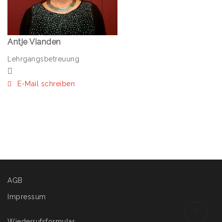
Antje Vianden
Lehrgangsbetreuung
E-Mail schreiben
AGB
Impressum
Wiederrufsformular